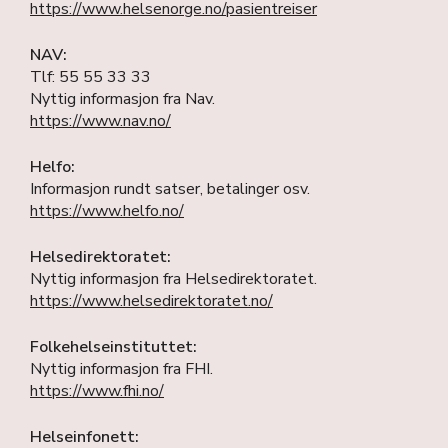
https://www.helsenorge.no/pasientreiser
NAV:
Tlf: 55 55 33 33
Nyttig informasjon fra Nav.
https://www.nav.no/
Helfo:
Informasjon rundt satser, betalinger osv.
https://www.helfo.no/
Helsedirektoratet:
Nyttig informasjon fra Helsedirektoratet.
https://www.helsedirektoratet.no/
Folkehelseinstituttet:
Nyttig informasjon fra FHI.
https://www.fhi.no/
Helseinfonett: