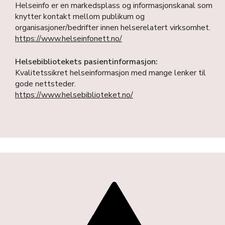
Helseinfo er en markedsplass og informasjonskanal som
knytter kontakt mellom publikum og
organisasjoner/bedrifter innen helserelatert virksomhet.
https://www.helseinfonett.no/
Helsebibliotekets pasientinformasjon:
Kvalitetssikret helseinformasjon med mange lenker til
gode nettsteder.
https://www.helsebiblioteket.no/