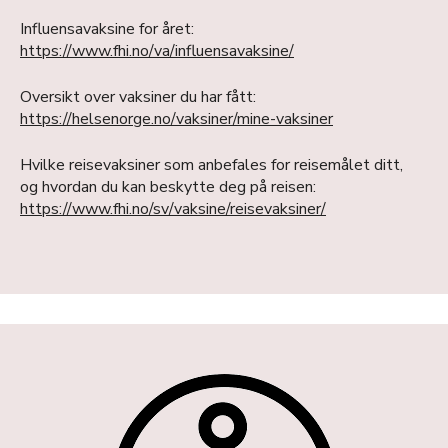
Influensavaksine for året:
https://www.fhi.no/va/influensavaksine/
Oversikt over vaksiner du har fått:
https://helsenorge.no/vaksiner/mine-vaksiner
Hvilke reisevaksiner som anbefales for reisemålet ditt,
og hvordan du kan beskytte deg på reisen:
https://www.fhi.no/sv/vaksine/reisevaksiner/